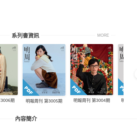
系列書資訊
MORE
3006期
明報周刊 第3004期
明報周刊
明報周刊 第3005期
內容簡介