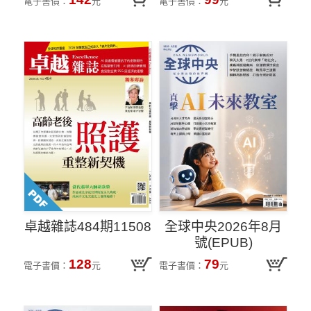
電子書價：
元
電子書價：
元
卓越雜誌484期11508
全球中央2026年8月
號(EPUB)
128
79
電子書價：
元
電子書價：
元