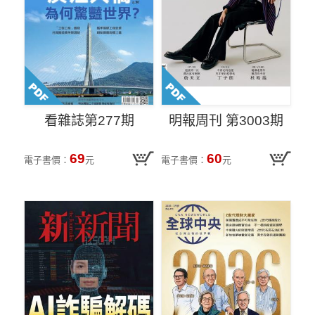
看雜誌第277期
明報周刊 第3003期
69
60
電子書價：
元
電子書價：
元