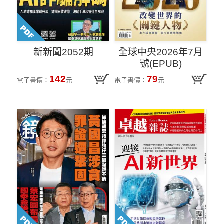
新新聞2052期
全球中央2026年7月
號(EPUB)
142
79
電子書價：
元
電子書價：
元