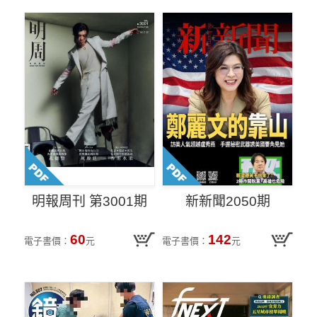
明報周刊 第3001期
新新聞2050期
60
142
電子書價：
元
電子書價：
元