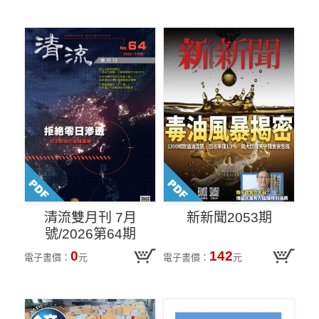
清流雙月刊 7月
新新聞2053期
號/2026第64期
0
142
電子書價：
元
電子書價：
元