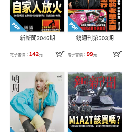
新新聞2046期
鏡週刊第503期
142
99
電子書價：
元
電子書價：
元