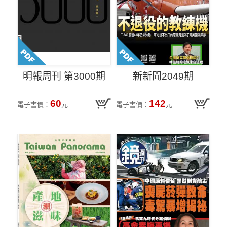
明報周刊 第3000期
新新聞2049期
60
142
電子書價：
元
電子書價：
元