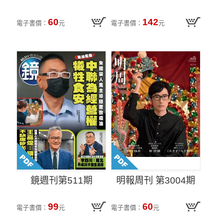
60
142
電子書價：
元
電子書價：
元
鏡週刊第511期
明報周刊 第3004期
99
60
電子書價：
元
電子書價：
元