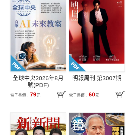
全球中央2026年8月
明報周刊 第3007期
號(PDF)
79
60
電子書價：
元
電子書價：
元