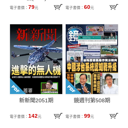
79
60
電子書價：
元
電子書價：
元
新新聞2051期
鏡週刊第508期
142
99
電子書價：
元
電子書價：
元