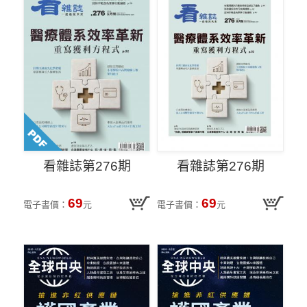
看雜誌第276期
看雜誌第276期
69
69
電子書價：
元
電子書價：
元