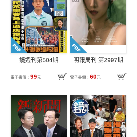
鏡週刊第504期
明報周刊 第2997期
99
60
電子書價：
元
電子書價：
元