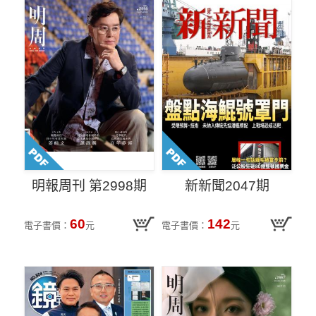
明報周刊 第2998期
新新聞2047期
60
142
電子書價：
元
電子書價：
元