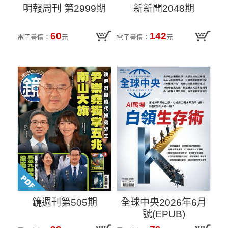
明報周刊 第2999期
新新聞2048期
60
142
電子書價：
元
電子書價：
元
鏡週刊第505期
全球中央2026年6月
號(EPUB)