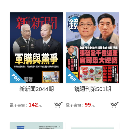
新新聞2044期
鏡週刊第501期
142
99
電子書價：
元
電子書價：
元