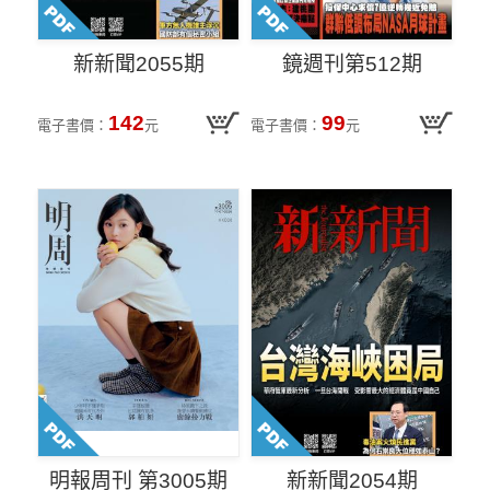
新新聞2055期
鏡週刊第512期
142
99
電子書價：
元
電子書價：
元
明報周刊 第3005期
新新聞2054期