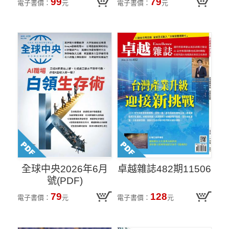
99
79
電子書價：
元
電子書價：
元
全球中央2026年6月
卓越雜誌482期11506
號(PDF)
79
128
電子書價：
元
電子書價：
元