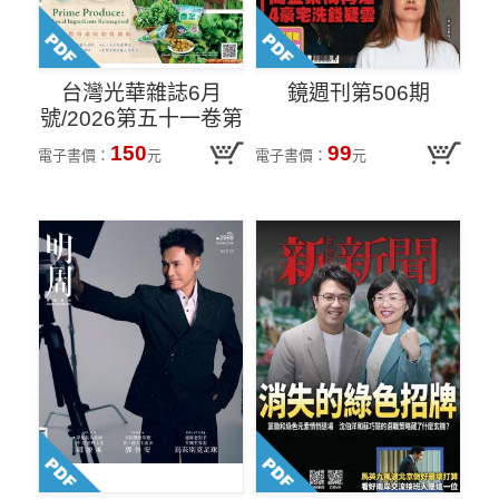
台灣光華雜誌6月
鏡週刊第506期
號/2026第五十一卷第
6期
150
99
電子書價：
元
電子書價：
元