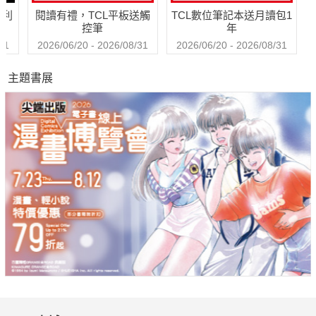
哈利
閱讀有禮，TCL平板送觸
TCL數位筆記本送月讀包1
控筆
年
31
2026/06/20 - 2026/08/31
2026/06/20 - 2026/08/31
主題書展