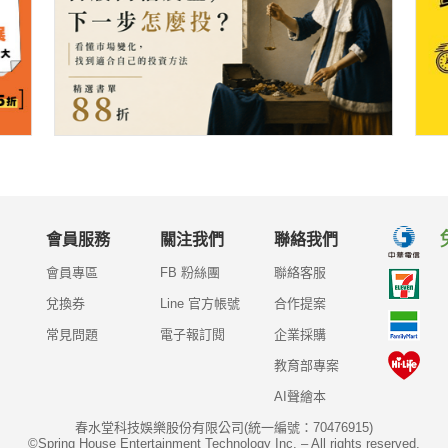
會員服務
關注我們
聯絡我們
會員專區
FB 粉絲團
聯絡客服
兌換券
Line 官方帳號
合作提案
常見問題
電子報訂閱
企業採購
教育部專案
AI聲繪本
春水堂科技娛樂股份有限公司(統一編號：70476915)
©Spring House Entertainment Technology Inc. – All rights reserved.