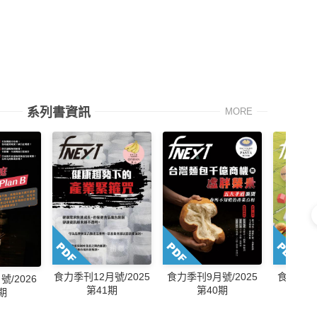
系列書資訊
MORE
食力季刊12月號/2025
食力季刊6
食力季刊9月號/2025
/2026
第41期
第
第40期
期