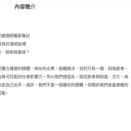
內容簡介
當家調酒師獨家專訪
味兼具的酒吧巡禮
酒液、技術與風味？
是一家獨立運營的媒體，與任何企業、組織無涉，目的只有一個，因為飲食，
有無可匹配的社會影響力，所以我們想從此，探究飲食與知識、文化、商
決定自己出手，或許，我們不是一個最好的媒體，但期許我們是最勇敢的
能~