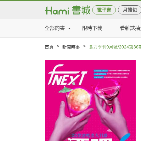
電子書
月讀包
全部的書
限時下載
看雜誌抽
>
>
首頁
新聞時事
食力季刊9月號/2024第36