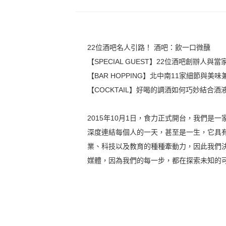
22位酒吧名人引路！ 酒吧：飲一口微醺
【SPECIAL GUEST】22位酒吧創辦人與
【BAR HOPPING】北中南11家細節與美
【COCKTAIL】好喝的調酒如何巧妙結合
2015年10月1日，食力正式開台，我們
深度連結每個人的一天，甚至是一生，它具
業、科技以及教育的種種牽動力，因此我們
媒體，因為我們的每一步，都在探索未知的可