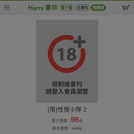
電子書
月讀包
閱讀器
(限)性搜小隊 2
98
電子書價：
元
紙本書價：
140
元