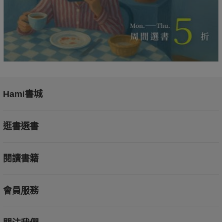
Hami書城
逛書選書
閱讀書籍
會員服務