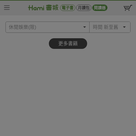
電子書
月讀包
閱讀器
休閒娛樂(限)
時間 新至舊
更多書籍