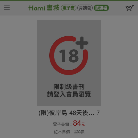
電子書
月讀包
閱讀器
(限)彼岸島 48天後… 7
84
電子書價：
元
紙本書價：
120
元