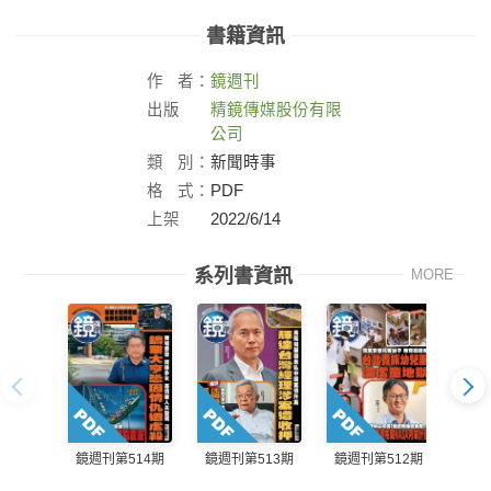
書籍資訊
作
者：
鏡週刊
出版
精鏡傳媒股份有限
社：
公司
類
別：
新聞時事
格
式：
PDF
上架
2022/6/14
日：
系列書資訊
MORE
鏡週刊第514期
鏡週刊第513期
鏡週刊第512期
鏡週