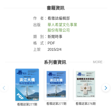
書籍資訊
作
者：
看雜誌編輯部
出版
華人希望文化事業
社：
股份有限公司
類
別：
新聞時事
格
式：
PDF
上架
2015/2/4
日：
系列書資訊
MORE
看雜誌第277期
看雜誌第276期
看雜誌第277期
看雜