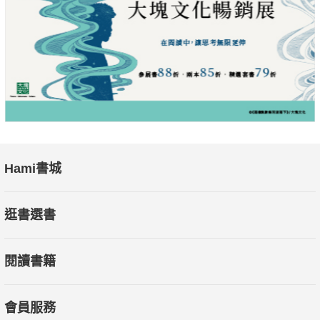
Hami書城
逛書選書
閱讀書籍
會員服務