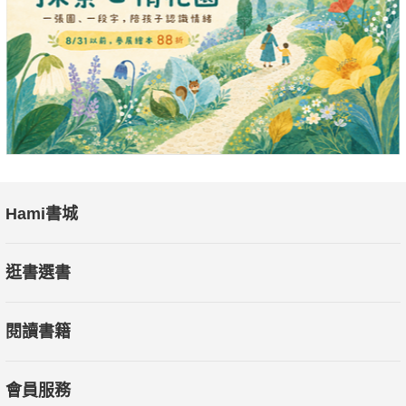
Hami書城
逛書選書
閱讀書籍
會員服務