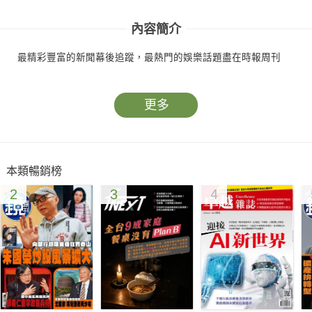
內容簡介
最精彩豐富的新聞幕後追蹤，最熱門的娛樂話題盡在時報周刊
更多
本類暢銷榜
2
3
4