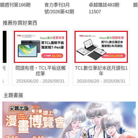
鏡週刊第166期
食力季刊3月
卓越雜誌483期
鏡
號/2026第42期
11507
推薦你買好東西
哈利
閱讀有禮，TCL平板送觸
TCL數位筆記本送月讀包1
控筆
年
31
2026/06/20 - 2026/08/31
2026/06/20 - 2026/08/31
主題書展