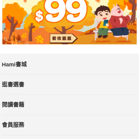
Hami書城
逛書選書
閱讀書籍
會員服務