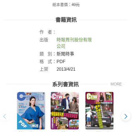
紙本書價：
40
元
書籍資訊
作
者：
出版
時報周刊股份有限
社：
公司
類
別：
新聞時事
格
式：
PDF
上架
2013/4/21
日：
系列書資訊
MORE