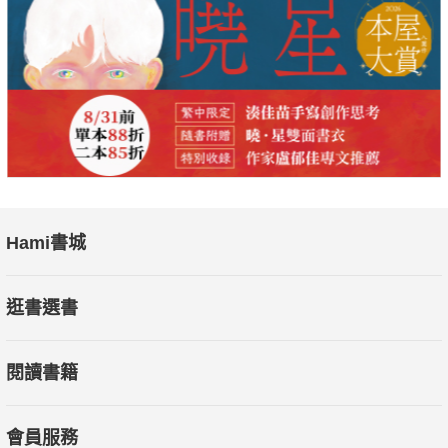
Hami書城
逛書選書
閱讀書籍
會員服務