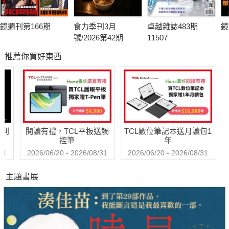
鏡週刊第166期
食力季刊3月
卓越雜誌483期
鏡
號/2026第42期
11507
推薦你買好東西
哈利
閱讀有禮，TCL平板送觸
TCL數位筆記本送月讀包1
控筆
年
31
2026/06/20 - 2026/08/31
2026/06/20 - 2026/08/31
主題書展