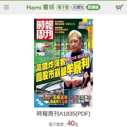
電子書
月讀包
閱讀器
時報周刊A1835(PDF)
40
電子書價：
元