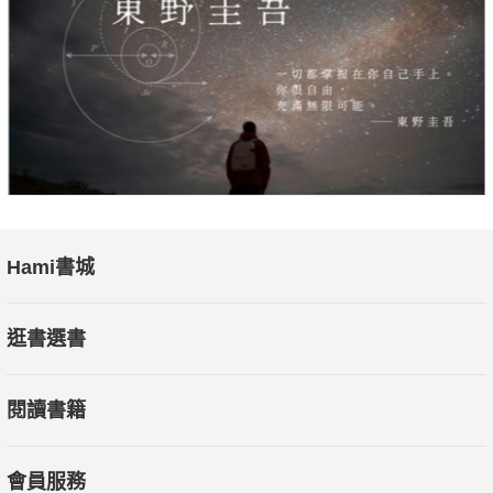
Hami書城
逛書選書
閱讀書籍
會員服務