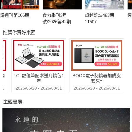
鏡週刊第166期
食力季刊3月
卓越雜誌483期
鏡
號/2026第42期
11507
推薦你買好東西
送觸
TCL數位筆記本送月讀包1
BOOX電子閱讀器加購皮
年
套5折
31
2026/06/20 - 2026/08/31
2026/06/20 - 2026/08/31
主題書展