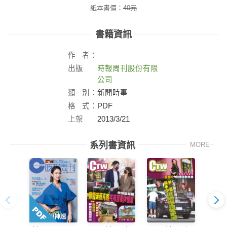
紙本書價：
40
元
書籍資訊
作
者：
出版
時報周刊股份有限
社：
公司
類
別：
新聞時事
格
式：
PDF
上架
2013/3/21
日：
系列書資訊
MORE