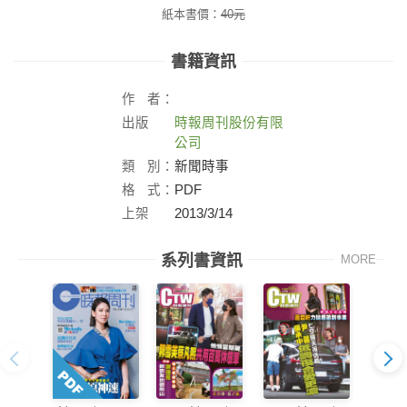
紙本書價：
40
元
書籍資訊
作
者：
出版
時報周刊股份有限
社：
公司
類
別：
新聞時事
格
式：
PDF
上架
2013/3/14
日：
系列書資訊
MORE