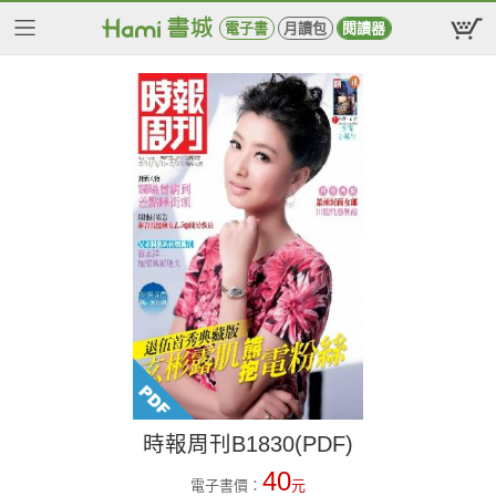
電子書
月讀包
閱讀器
時報周刊B1830(PDF)
40
電子書價：
元