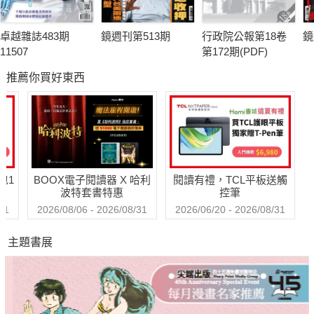
卓越雜誌483期
鏡週刊第513期
行政院公報第18卷
鏡
11507
第172期(PDF)
推薦你買好東西
包1
BOOX電子閱讀器 X 哈利
閱讀有禮，TCL平板送觸
波特套書特惠
控筆
31
2026/08/06 - 2026/08/31
2026/06/20 - 2026/08/31
主題書展