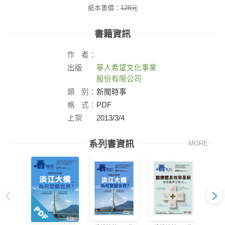
紙本書價：
128
元
書籍資訊
作
者：
出版
華人希望文化事業
社：
股份有限公司
類
別：
新聞時事
格
式：
PDF
上架
2013/3/4
日：
系列書資訊
MORE