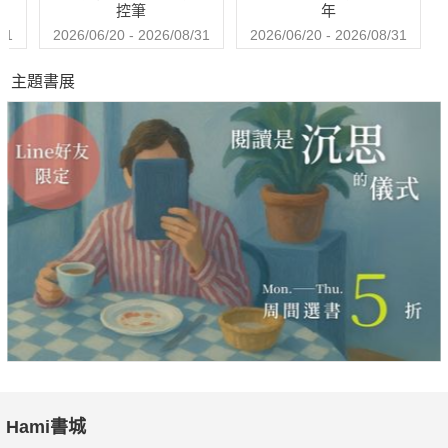
控筆
年
31
2026/06/20 - 2026/08/31
2026/06/20 - 2026/08/31
主題書展
Hami書城