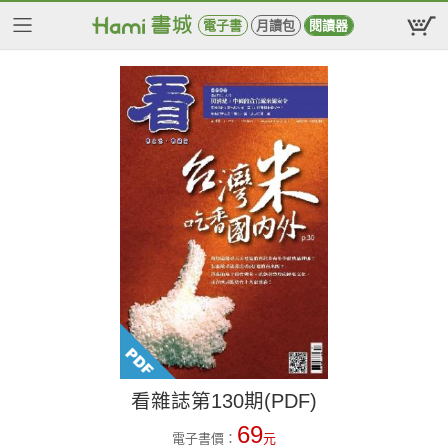
電子書
月讀包
閱讀器
看雜誌第130期(PDF)
69
電子書價：
元