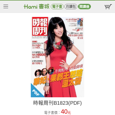
電子書
月讀包
閱讀器
時報周刊B1823(PDF)
40
電子書價：
元