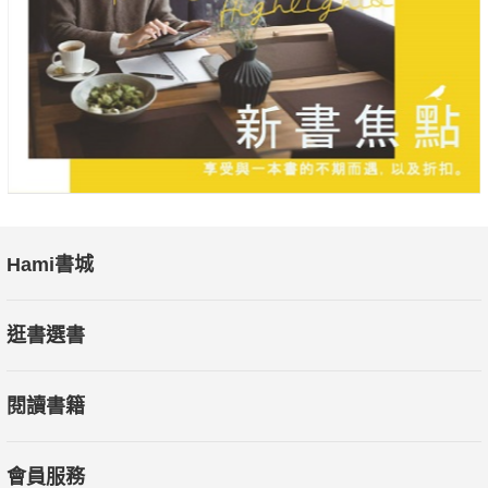
Hami書城
逛書選書
閱讀書籍
會員服務