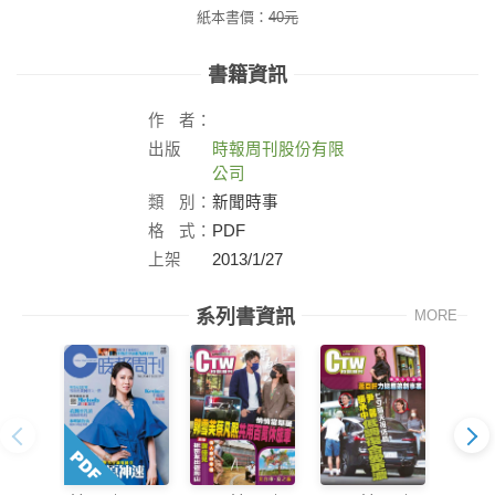
紙本書價：
40
元
書籍資訊
作
者：
出版
時報周刊股份有限
社：
公司
類
別：
新聞時事
格
式：
PDF
上架
2013/1/27
日：
系列書資訊
MORE