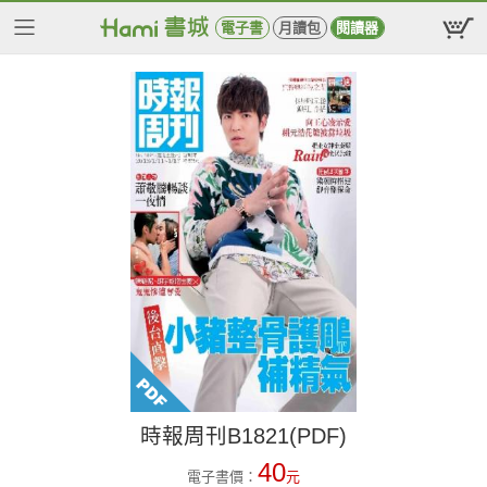
電子書
月讀包
閱讀器
時報周刊B1821(PDF)
40
電子書價：
元