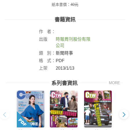
紙本書價：
40
元
書籍資訊
作
者：
出版
時報周刊股份有限
社：
公司
類
別：
新聞時事
格
式：
PDF
上架
2013/1/13
日：
系列書資訊
MORE