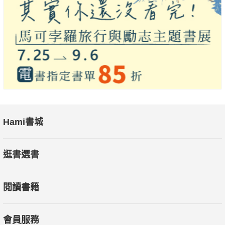
Hami書城
逛書選書
閱讀書籍
會員服務