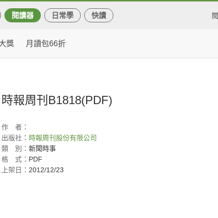
閱讀器
日常學
快讀
大獎
月讀包66折
時報周刊B1818(PDF)
作
者：
出版社：
時報周刊股份有限公司
類
別：
新聞時事
格
式：
PDF
上架日：
2012/12/23