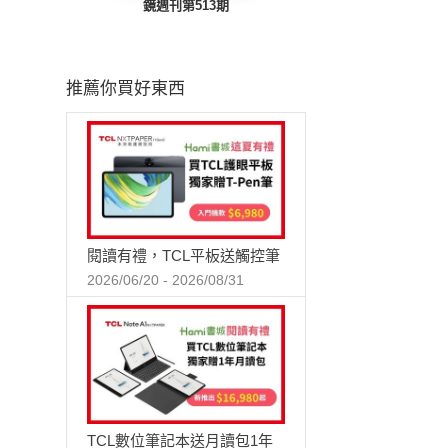
鏡週刊第513期
推薦你買好東西
閱讀有禮，TCL平板送觸控筆
2026/06/20 - 2026/08/31
TCL數位筆記本送月讀包1年