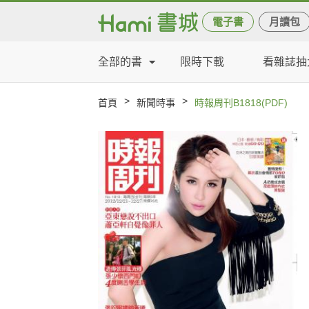
電子書
月讀包
全部的書
限時下載
看雜誌抽
>
>
首頁
新聞時事
時報周刊B1818(PDF)