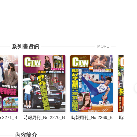
系列書資訊
MORE
2271_B
時報周刊_No.2270_B
時報周刊_No.2269_B
時報周刊_N
內容簡介