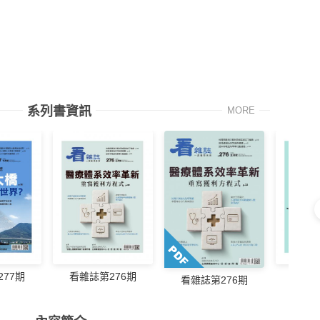
系列書資訊
MORE
77期
看雜誌第276期
看雜誌
看雜誌第276期