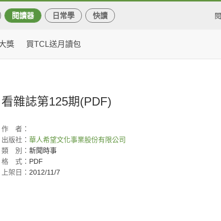
閱讀器
日常學
快讀
大獎
買TCL送月讀包
看雜誌第125期(PDF)
作
者：
出版社：
華人希望文化事業股份有限公司
類
別：
新聞時事
格
式：
PDF
上架日：
2012/11/7