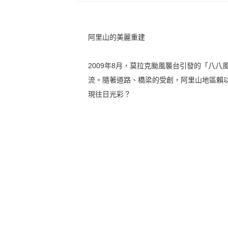
阿里山的美麗重建
2009年8月，莫拉克颱風襲台引發的「八
流。隨著道路、橋梁的受創，阿里山地區賴
現往日光彩？