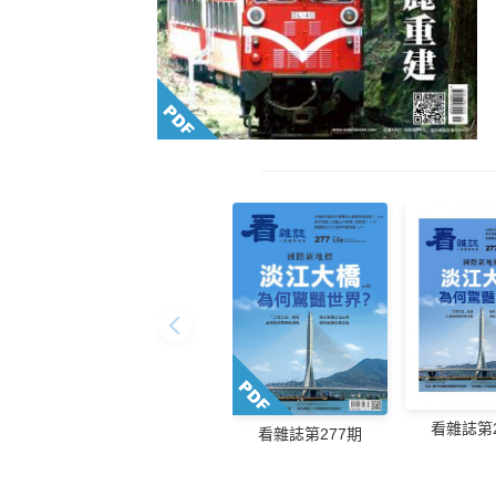
看雜誌第2
看雜誌第277期