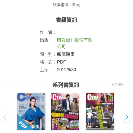
紙本書價：
40
元
書籍資訊
作
者：
出版
時報周刊股份有限
社：
公司
類
別：
新聞時事
格
式：
PDF
上架
2012/9/30
日：
系列書資訊
MORE