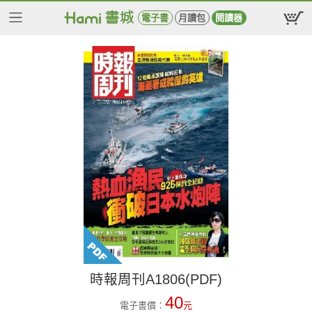
電子書
月讀包
閱讀器
時報周刊A1806(PDF)
40
電子書價：
元