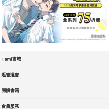
Hami書城
逛書選書
閱讀書籍
會員服務