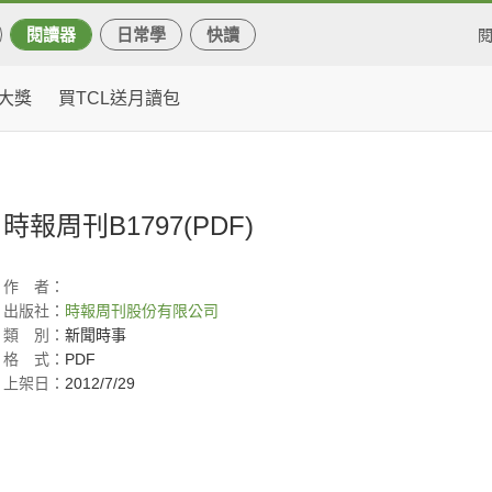
閱讀器
日常學
快讀
大獎
買TCL送月讀包
時報周刊B1797(PDF)
作
者：
出版社：
時報周刊股份有限公司
類
別：
新聞時事
格
式：
PDF
上架日：
2012/7/29