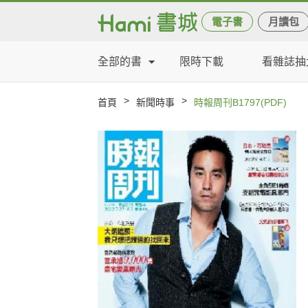
電子書
月讀包
全部的書
限時下載
看雜誌抽
>
>
首頁
新聞時事
時報周刊B1797(PDF)