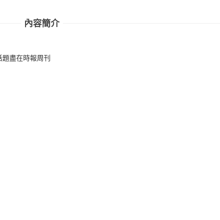
內容簡介
話題盡在時報周刊