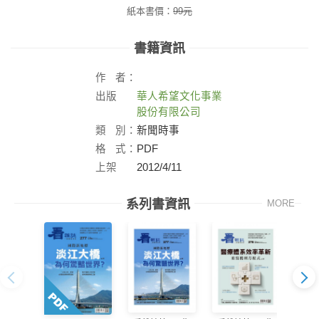
紙本書價：
99
元
書籍資訊
作
者：
出版
華人希望文化事業
社：
股份有限公司
類
別：
新聞時事
格
式：
PDF
上架
2012/4/11
日：
系列書資訊
MORE