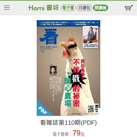
電子書
月讀包
閱讀器
看雜誌第110期(PDF)
79
電子書價：
元