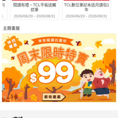
哈利
閱讀有禮，TCL平板送觸
TCL數位筆記本送月讀包1
控筆
年
31
2026/06/20 - 2026/08/31
2026/06/20 - 2026/08/31
主題書展