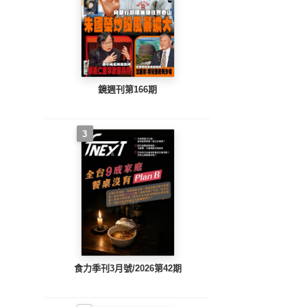
鏡週刊第166期
3
食力季刊3月號/2026第42期