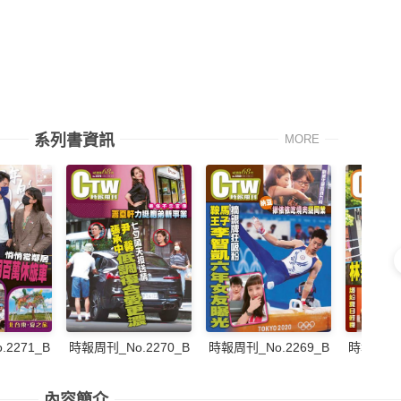
系列書資訊
MORE
2271_B
時報周刊_No.2270_B
時報周刊_No.2269_B
時報周刊_N
內容簡介