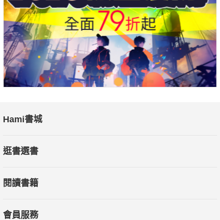
Hami書城
逛書選書
閱讀書籍
會員服務