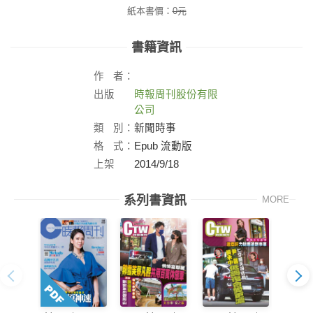
紙本書價：
0
元
書籍資訊
作
者：
出版
時報周刊股份有限
社：
公司
類
別：
新聞時事
格
式：
Epub 流動版
上架
2014/9/18
日：
系列書資訊
MORE