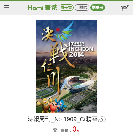
電子書
月讀包
閱讀器
時報周刊_No.1909_C(精華版)
0
電子書價：
元