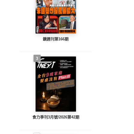
鏡週刊第166期
3
食力季刊3月號/2026第42期