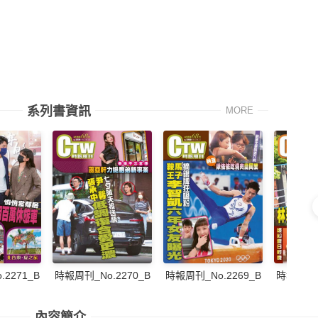
系列書資訊
MORE
2271_B
時報周刊_No.2270_B
時報周刊_No.2269_B
時報周刊_N
內容簡介