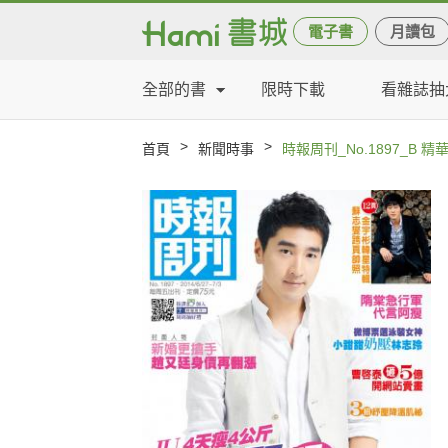
電子書
月讀包
全部的書
限時下載
看雜誌抽
>
>
首頁
新聞時事
時報周刊_No.1897_B 精