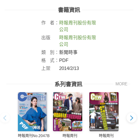
書籍資訊
作
者：
時報周刊股份有限
公司
出版
時報周刊股份有限
社：
公司
類
別：
新聞時事
格
式：
PDF
上架
2014/2/13
日：
系列書資訊
MORE
時報周刊
時報周刊
時報周刊No.2047B