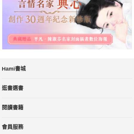
Hami書城
逛書選書
閱讀書籍
會員服務