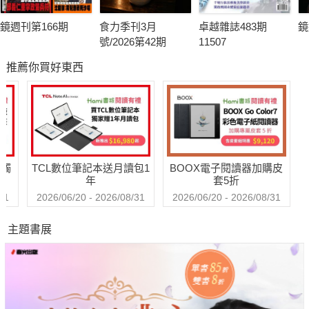
鏡週刊第166期
食力季刊3月
卓越雜誌483期
鏡
號/2026第42期
11507
推薦你買好東西
送觸
TCL數位筆記本送月讀包1
BOOX電子閱讀器加購皮
年
套5折
31
2026/06/20 - 2026/08/31
2026/06/20 - 2026/08/31
主題書展