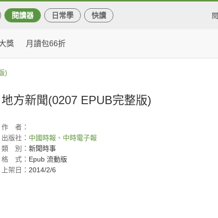
閱讀器
日常學
快讀
大獎
月讀包66折
版)
地方新聞(0207 EPUB完整版)
作
者：
出版社：
中國時報、中時電子報
類
別：
新聞時事
格
式：
Epub 流動版
上架日：
2014/2/6