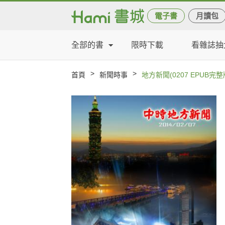
電子書
月讀包
全部的書
限時下載
看雜誌抽
>
>
首頁
新聞時事
地方新聞(0207 EPUB完整