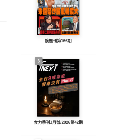
整版)
完整版)
完整版)
鏡週刊第166期
3
食力季刊3月號/2026第42期