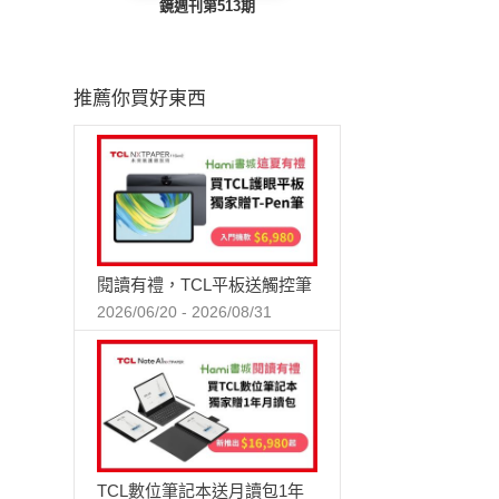
鏡週刊第513期
推薦你買好東西
閱讀有禮，TCL平板送觸控筆
2026/06/20 - 2026/08/31
TCL數位筆記本送月讀包1年