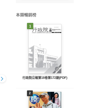
本類暢銷榜
1
行政院公報第18卷第172期(PDF)
2
802 EPUB
地方新聞(0801 EPUB
地方新聞(0731 EPUB
地方新聞