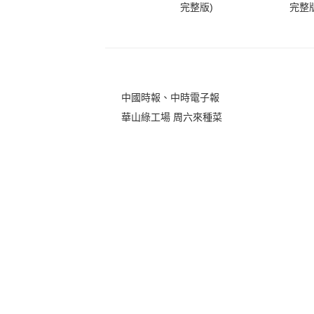
完整版)
完整版
中國時報、中時電子報
華山綠工場 周六來種菜