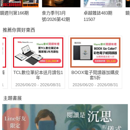
鏡週刊第166期
食力季刊3月
卓越雜誌483期
鏡
號/2026第42期
11507
推薦你買好東西
送觸
TCL數位筆記本送月讀包1
BOOX電子閱讀器加購皮
年
套5折
31
2026/06/20 - 2026/08/31
2026/06/20 - 2026/08/31
主題書展