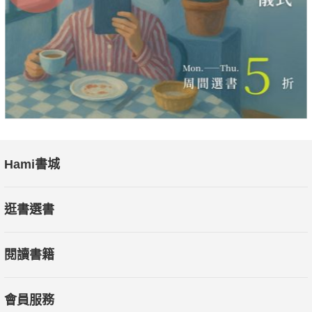
Hami書城
逛書選書
閱讀書籍
會員服務