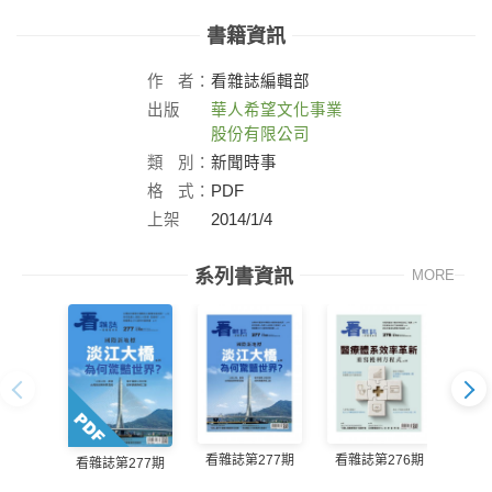
書籍資訊
作
者：
看雜誌編輯部
出版
華人希望文化事業
社：
股份有限公司
類
別：
新聞時事
格
式：
PDF
上架
2014/1/4
日：
系列書資訊
MORE
看雜誌第277期
看雜誌第276期
看雜誌第277期
看雜