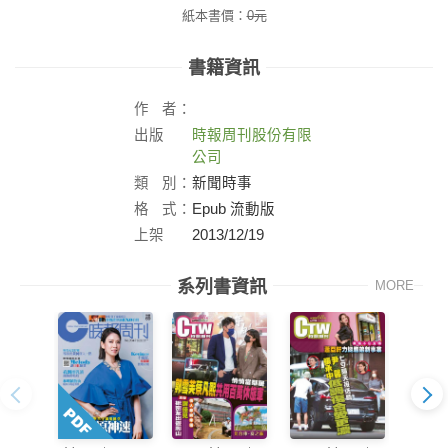
紙本書價：
0
元
書籍資訊
作
者：
出版
時報周刊股份有限
社：
公司
類
別：
新聞時事
格
式：
Epub 流動版
上架
2013/12/19
日：
系列書資訊
MORE