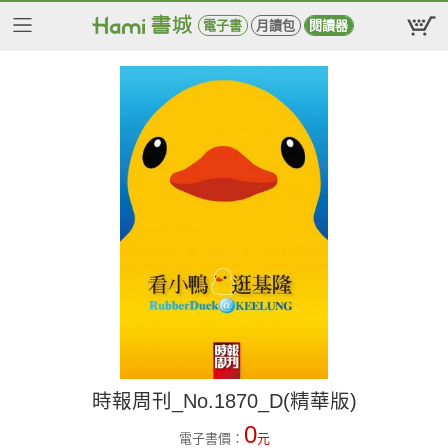
電子書
月讀包
閱讀器
時報周刊_No.1870_D(精華版)
0
電子書價：
元