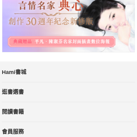
Hami書城
逛書選書
閱讀書籍
會員服務