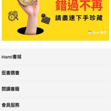
Hami書城
逛書選書
閱讀書籍
會員服務