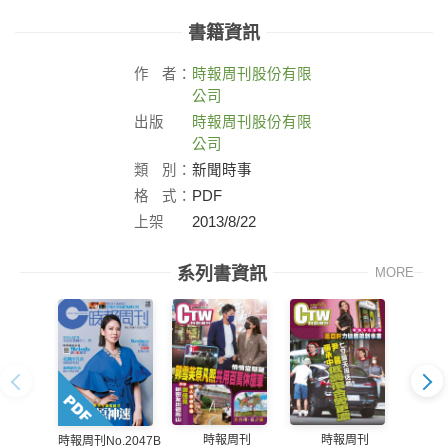
書籍資訊
作
者：
時報周刊股份有限
公司
出版
時報周刊股份有限
社：
公司
類
別：
新聞時事
格
式：
PDF
上架
2013/8/22
日：
系列書資訊
MORE
時報周刊
時報周刊
時報周刊No.2047B