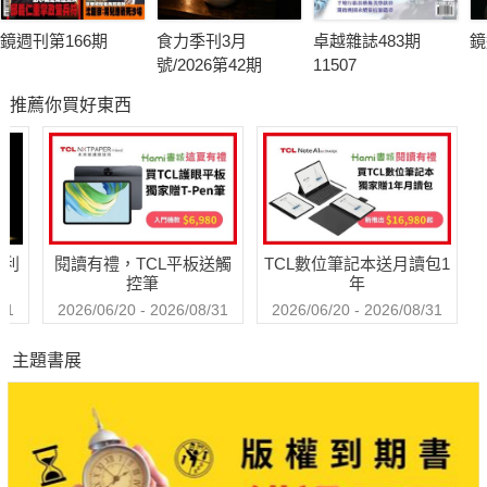
鏡週刊第166期
食力季刊3月
卓越雜誌483期
鏡
號/2026第42期
11507
推薦你買好東西
哈利
閱讀有禮，TCL平板送觸
TCL數位筆記本送月讀包1
控筆
年
31
2026/06/20 - 2026/08/31
2026/06/20 - 2026/08/31
主題書展