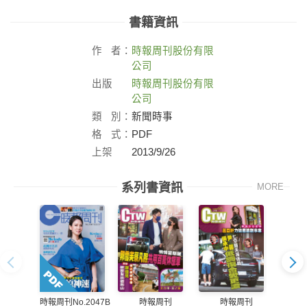
書籍資訊
作
者：
時報周刊股份有限
公司
出版
時報周刊股份有限
社：
公司
類
別：
新聞時事
格
式：
PDF
上架
2013/9/26
日：
系列書資訊
MORE
時報周刊
時報周刊
時報周刊No.2047B