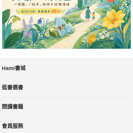
Hami書城
逛書選書
閱讀書籍
會員服務