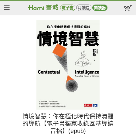
電子書
月讀包
閱讀器
情境智慧：你在極化時代保持清醒
的導航【電子書獨家收錄瓦基導讀
音檔】(epub)