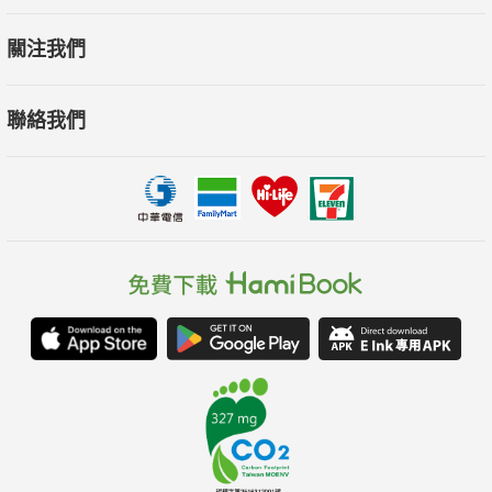
劉奕酉｜《看得見的高效思考》作者
關注我們
劉 軒｜Podcaster．作家．心理學者
謝文憲｜企業講師．職場作家．主持人
聯絡我們