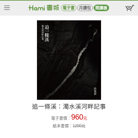
電子書
月讀包
閱讀器
追一條溪：濁水溪河畔記事
960
電子書價：
元
紙本書價：
1200
元