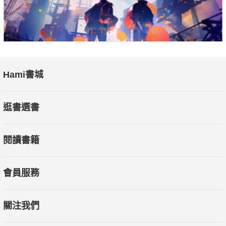
Hami書城
逛書選書
閱讀書籍
會員服務
關注我們