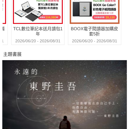
信
送觸
TCL數位筆記本送月讀包1
BOOX電子閱讀器加購皮
年
套5折
31
2026/06/20 - 2026/08/31
2026/06/20 - 2026/08/31
主題書展