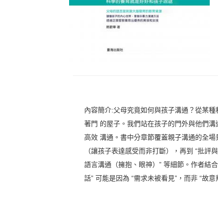
內容簡介:父母究竟如何與孩子溝通？從某種
著門 的屋子。我們站在孩子的門外與他們溝
高效 溝通。書中分章節覆蓋親子溝通的全場景
（讓孩子表達感受而非打斷），再到 “批評與
語言溝通（擁抱、眼神）” 等細節。作者結合 
話” 可能是因為 “需求未被看見”，而非 “故