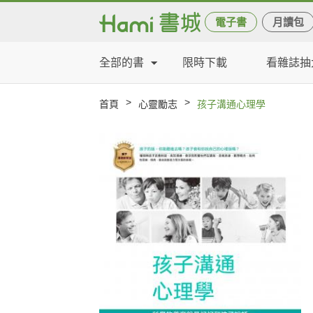
電子書
月讀包
全部的書
限時下載
看雜誌抽
>
>
首頁
心靈勵志
孩子溝通心理學