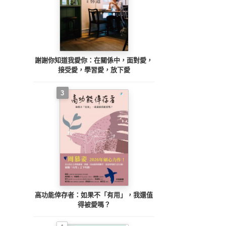
謝謝你知道我愛你：在關係中，面對愛，
接受愛，學習愛，放下愛
3
高功能倖存者：如果不「有用」，我還值
得被愛嗎？