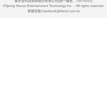
春水堂科技娛樂股份有限公司(統一編號：70476915)
©Spring House Entertainment Technology Inc. – All rights reserved.
客服信箱:hamibook@kland.com.tw