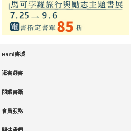
Hami書城
逛書選書
閱讀書籍
會員服務
關注我們