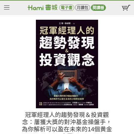
電子書
月讀包
閱讀器
冠軍經理人的趨勢發現＆投資觀
念：屢獲大獎的對沖基金操盤手，
為你解析可以盈在未來的14個黄金