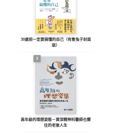
30歲前一定要搞懂的自己（有隻兔子封面
版）
3
高年級的理想姿態－資深精神科醫師也嚮
往的老後人生