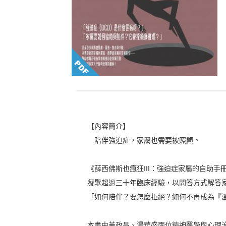
【內容簡介】
陪伴強迫症，家屬也需要被照顧。
《薛西佛斯也瘋狂III：強迫症家屬的自助
凝聚超過三十年臨床經驗，以問答方式解答
「如何陪伴？要怎麼拒絕？如何不再成為『
本書由黃政昌、湯華盛兩位精神醫學與心理