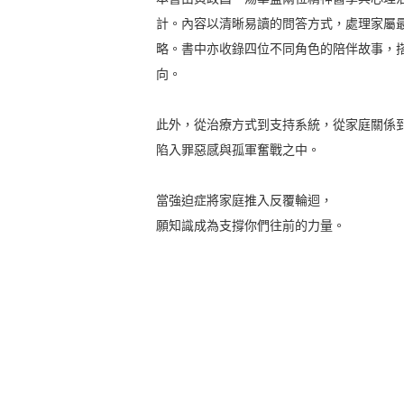
計。內容以清晰易讀的問答方式，處理家屬
略。書中亦收錄四位不同角色的陪伴故事，
向。
此外，從治療方式到支持系統，從家庭關係
陷入罪惡感與孤軍奮戰之中。
當強迫症將家庭推入反覆輪迴，
願知識成為支撐你們往前的力量。