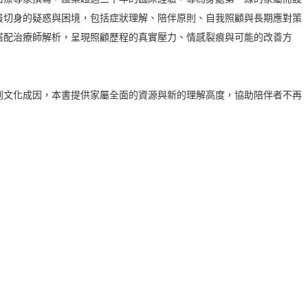
最切身的疑惑與困境，包括症狀理解、陪伴原則、自我照顧與長期應對策
搭配治療師解析，呈現照顧歷程的真實壓力、情感裂痕與可能的改善方
到文化成因，本書提供家屬全面的資源與新的理解高度，協助陪伴者不再