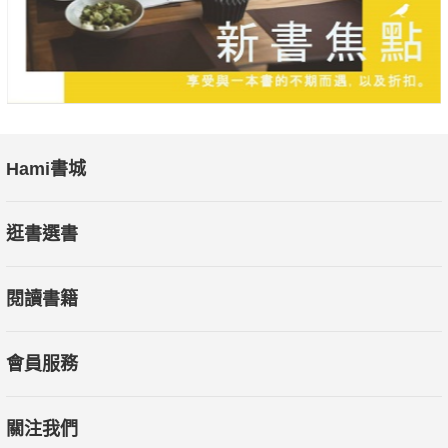
Hami書城
逛書選書
閱讀書籍
會員服務
關注我們