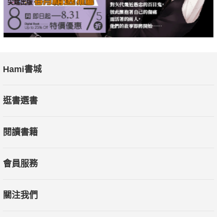
Hami書城
逛書選書
閱讀書籍
會員服務
關注我們