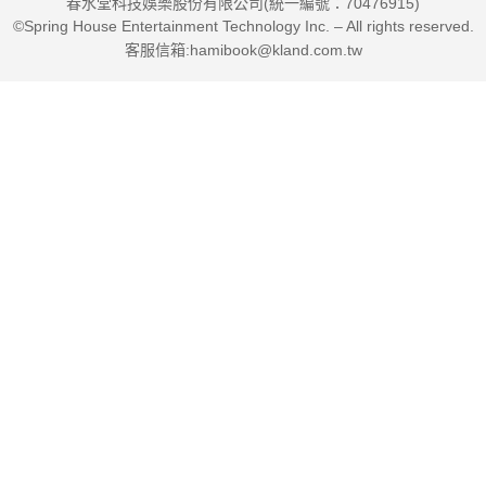
春水堂科技娛樂股份有限公司(統一編號：70476915)
©Spring House Entertainment Technology Inc. – All rights reserved.
客服信箱:hamibook@kland.com.tw