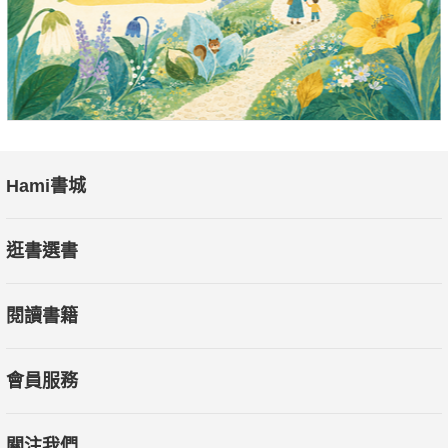
Hami書城
逛書選書
閱讀書籍
會員服務
關注我們