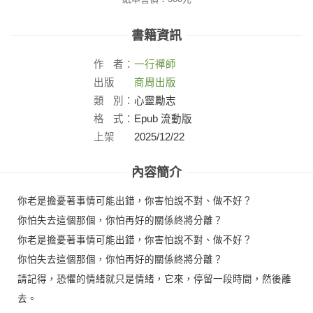
書籍資訊
作
者：
一行禪師
出版
商周出版
社：
類
別：
心靈勵志
格
式：
Epub 流動版
上架
2025/12/22
日：
內容簡介
你老是擔憂著事情可能出錯，你害怕說不對、做不好？
你怕失去這個那個，你怕再好的關係終將分離？
你老是擔憂著事情可能出錯，你害怕說不對、做不好？
你怕失去這個那個，你怕再好的關係終將分離？
請記得，恐懼的情緒就只是情緒，它來，停留一段時間，然後離
去。