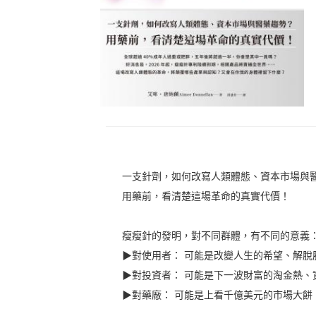
一支針劑，如何改寫人類體態、資本市場與
用藥前，看清楚這場革命的真實代價！
瘦瘦針的發明，對不同群體，有不同的意義
▶對使用者： 可能是改變人生的希望、解脫
▶對投資者： 可能是下一波財富的淘金熱、
▶對藥廠： 可能是上看千億美元的市場大餅