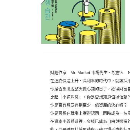
財經作家 Mr. Market 市場先生、說書
在通膨快速上升、高利率的時代中，就該採
你是否想擺脫整天擔心錢的日子，獲得財富
比起「小道消息」，你是否想知道值得信賴
你是否有想要存到至少一億資產的決心呢？
你是否想在職場上獲得認同，同時成為一名
在資本主義體系裡，金錢已成為自由與選擇
的，而是透過持續累積與正確習慣形成的結