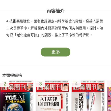
人
人
內容簡介
AI技術突飛猛進，讓老化議題走向科學驗證的階段。迎接人類第
二次長壽革命，解析國內外對高齡醫學的研究與應用，探討AI如
何把「老化速度可控」的願景，推上了革命性的轉折點。
更多
本類暢銷榜
2
3
4