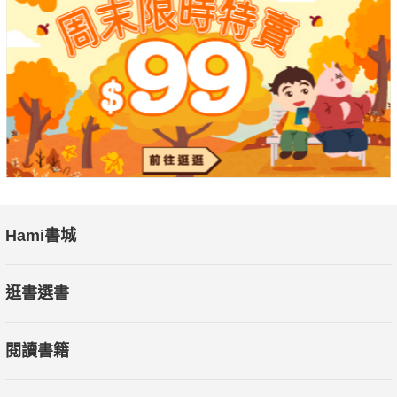
Hami書城
逛書選書
閱讀書籍