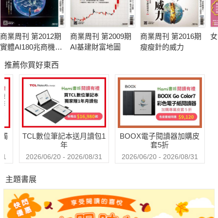
商業周刊 第2012期
商業周刊 第2009期
商業周刊 第2016期
女
實體AI180兆商機起
AI基建財富地圖
瘦瘦針的威力
跑
推薦你買好東西
送觸
TCL數位筆記本送月讀包1
BOOX電子閱讀器加購皮
年
套5折
31
2026/06/20 - 2026/08/31
2026/06/20 - 2026/08/31
主題書展