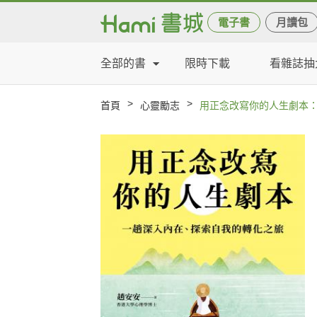
電子書
月讀包
全部的書
限時下載
看雜誌抽
>
>
首頁
心靈勵志
用正念改寫你的人生劇本