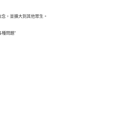
信念，並擴大到其他眾生。
各種問題"