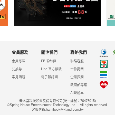
會員服務
關注我們
聯絡我們
會員專區
FB 粉絲團
聯絡客服
兌換券
Line 官方帳號
合作提案
常見問題
電子報訂閱
企業採購
教育部專案
AI聲繪本
春水堂科技娛樂股份有限公司(統一編號：70476915)
©Spring House Entertainment Technology Inc. – All rights reserved.
客服信箱:hamibook@kland.com.tw