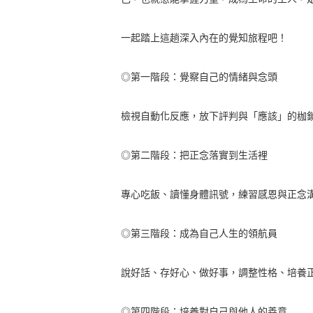
一起踏上這趟深入內在的覺知旅程吧！
◎第一階段：覺察自己的情緒與念頭
檢視自動化反應，放下評判與「應該」的枷
◎第二階段：把正念落實到生活裡
專心吃飯、讀懂身體訊號，練習感恩與正念
◎第三階段：成為自己人生的領航員
說好話、存好心、做好事，調整性格、培養
◎第四階段：培養對自己與他人的善意