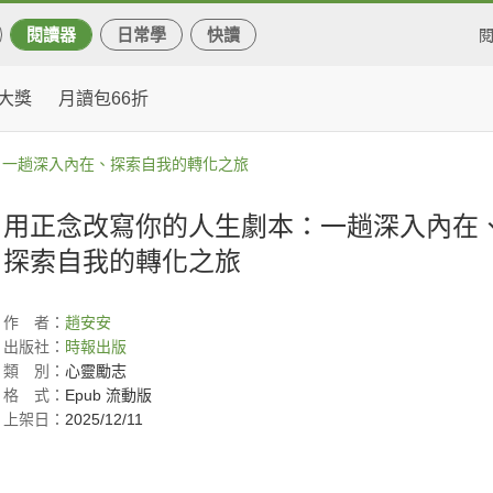
閱讀器
日常學
快讀
大獎
月讀包66折
：一趟深入內在、探索自我的轉化之旅
用正念改寫你的人生劇本：一趟深入內在
探索自我的轉化之旅
作
者：
趙安安
出版社：
時報出版
類
別：
心靈勵志
格
式：
Epub 流動版
上架日：
2025/12/11