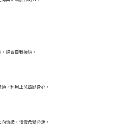
鎖，練習自我接納。
溝通，利用正念照顧身心。
正向情緒，慢慢改變命運。