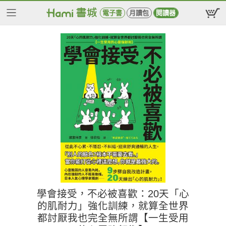
電子書
月讀包
閱讀器
學會接受，不必被喜歡：20天「心
的肌耐力」強化訓練，就算全世界
都討厭我也完全無所謂【一生受用